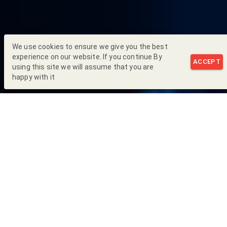
We use cookies to ensure we give you the best
experience on our website. If you continue By
ACCEPT
using this site we will assume that you are
happy with it
Back to Blog
A lo largo de los últimos meses,
la Comisión Reguladora de Energía
(CRE) ha lanzado una serie de actualizaciones a las normativas que