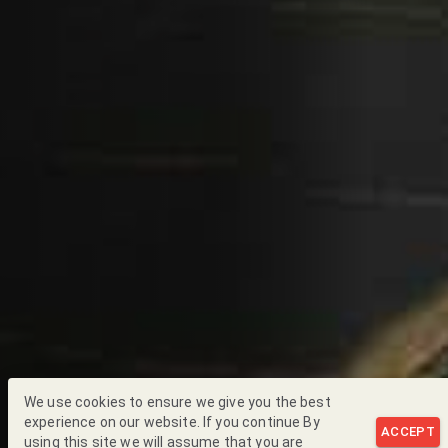
We use cookies to ensure we give you the best
experience on our website. If you continue By
ACCEPT
using this site we will assume that you are