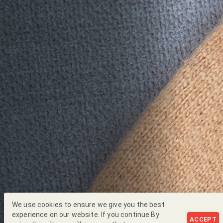
We use cookies to ensure we give you the best
experience on our website. If you continue By
ACCEPT