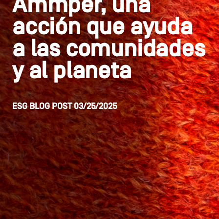
Ammper, una
acción que ayuda
a las comunidades
y al planeta
ESG
BLOG POST
03/25/2025